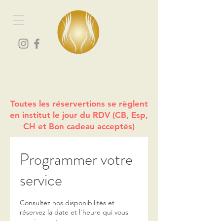
Les portes du bien-être
Spa et centre de massage à Vourey
Toutes les réservertions se règlent
en institut le jour du RDV (CB, Esp,
CH et Bon cadeau acceptés)
Programmer votre
service
Consultez nos disponibilités et
réservez la date et l'heure qui vous