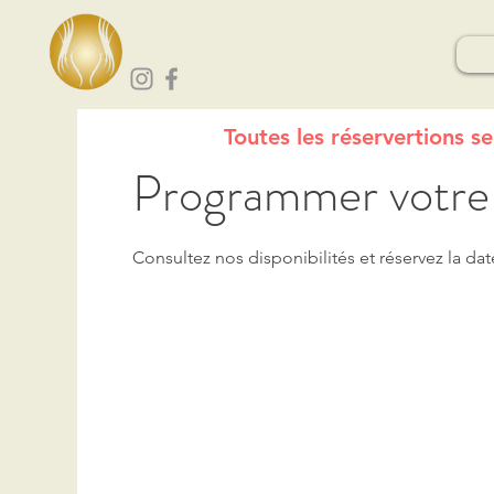
Les portes du bien-être
Spa et centre de massage à Vourey
Mas
Toutes les réservertions s
Programmer votre 
Consultez nos disponibilités et réservez la dat