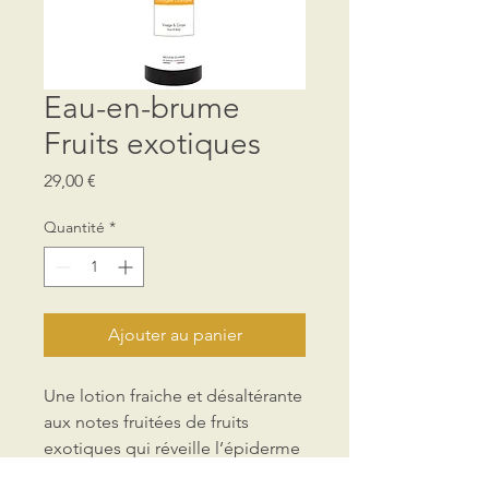
Eau-en-brume
Fruits exotiques
Prix
29,00 €
Quantité
*
Ajouter au panier
Une lotion fraiche et désaltérante
aux notes fruitées de fruits
exotiques qui réveille l’épiderme
en quelques instants. Le visage