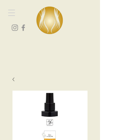
Les portes du bien-être
Spa et centre de massage à Vourey