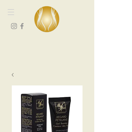
Les portes du bien-être
Spa et centre de massage à Vourey