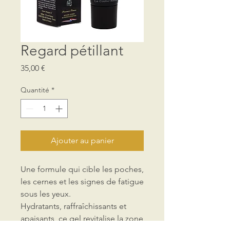
Regard pétillant
Prix
35,00 €
Quantité
*
Ajouter au panier
Une formule qui cible les poches,
les cernes et les signes de fatigue
sous les yeux.
Hydratants, raffraîchissants et
apaisants, ce gel revitalise la zone