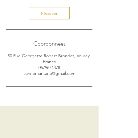
Réserver
Coordonnées
50 Rue Georgette Robert Brondaz, Vourey,
France
0679674378
carinemaritano@gmail.com