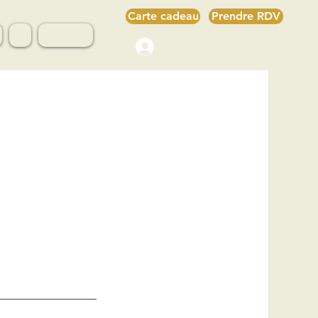
Carte cadeau
Prendre RDV
s
Avis
CONTACT
Connexion