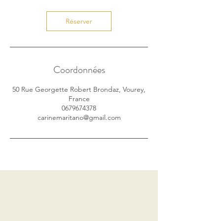
Réserver
Coordonnées
50 Rue Georgette Robert Brondaz, Vourey,
France
0679674378
carinemaritano@gmail.com