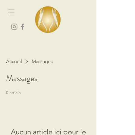
Les portes du bien-être
Spa et centre de massage à Vourey
Accueil
Massages
Massages
0 article
Aucun article ici pour le